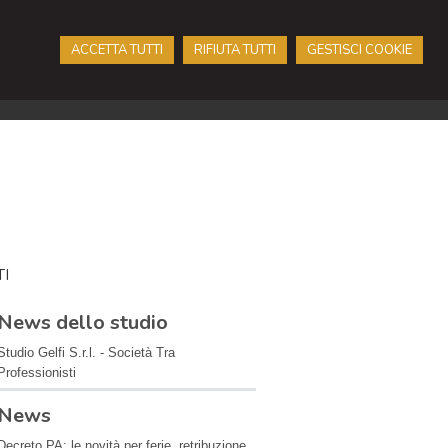
ACCETTA TUTTI
RIFIUTA TUTTI
GESTISCI COOKIE
I
News dello studio
Studio Gelfi S.r.l. - Società Tra
Professionisti
News
Decreto PA: le novità per ferie, retribuzione,