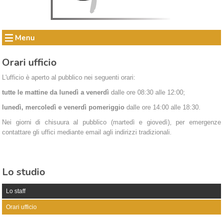
Menu
Orari ufficio
L'ufficio è aperto al pubblico nei seguenti orari:
tutte le mattine da lunedì a venerdì
dalle ore 08:30 alle 12:00;
lunedì, mercoledì e venerdì pomeriggio
dalle ore 14:00 alle 18:30.
Nei giorni di chisuura al pubblico (martedì e giovedì), per emergenze
contattare gli uffici mediante email agli indirizzi tradizionali.
Lo studio
Lo staff
Orari ufficio